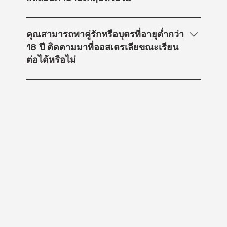
ประสบการณ์การเรียนรู้ด้วยตัวเอง และมี
ออสเตรเลียปีที่เพิ่งประกาศใช้ ซึ่งมีผลบังคับ
ความมั่นใจในการจัดการเอกสาร Agency:
ใช้ตั้งแต่วันที่ 1 กรกฎาคม 2565
ได้ค่ะ โดยนักเรียนอาจจะต้องลงเรียน
เหมาะสำหรับผู้ที่ต้องการความสะดวก
หลักสูตรภาษาอังกฤษ ELICOS หรือ EAP อัน
คุณสามารถพาคู่รักหรือบุตรที่อายุต่ำกว่า
รวดเร็ว ต้องการข้อมูลและคำแนะนำจากผู้
เป็นหลักสูตรสำหรับนักเรียนต่างชาติที่
18 ปี ติดตามมาที่ออสเตรเลียขณะเรียน
เชี่ยวชาญ และต้องการคนช่วยจัดการ
ต้องการพัฒนาทักษะภาษาอังกฤษก่อนเข้า
ต่อได้หรือไม่
เอกสาร ดำเนินการให้ทุกขั้นตอน
เรียนหลักสูตรระดับประกาศนียบัตร ปริญญา
ตรี หรือปริญญาโท หลักสูตรเหล่านี้มักไม่
ได้ค่ะ คุณสามารถให้คู่รัก(ที่ไม่ได้จดทะเบียน
กำหนดคะแนน IELTS
สมรส หรือเป็นคู่รัก LGBTQ+ ก็ได้) สามี
ภรรยา หรือบุตรที่อายุต่ำกว่า 18 ปี มาอยู่
อาศัยกับคุณได้ขณะที่คุณเรียนต่อที่
ออสเตรเลีย ด้วยการทำวีซ่าติดตามค่ะ วีซ่า
ของผู้ติดตามจะมีอายุเท่ากับวีซ่านักเรียน ขอ
แค่ให้มีหลักฐานชัดเจนในเรื่องความสัมพันธ์
ฉันท์คนรักหรือบุตรก็มีสิทธิ์ขอวีซ่าติดตามได้
สอบถามรายละเอียดเพิ่มเติมได้ที่ facebook
หรือไลน์ @ttandtservices ของเรา