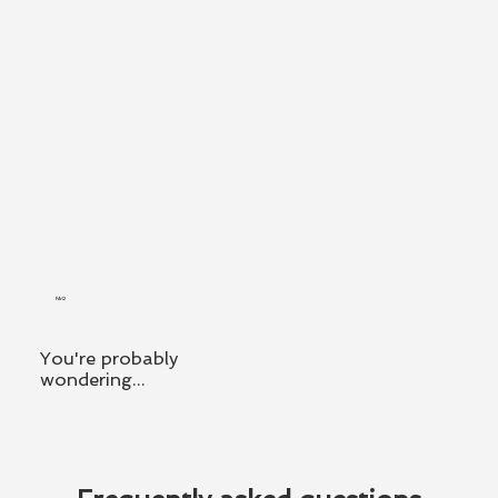
FAQ
You're probably
wondering...