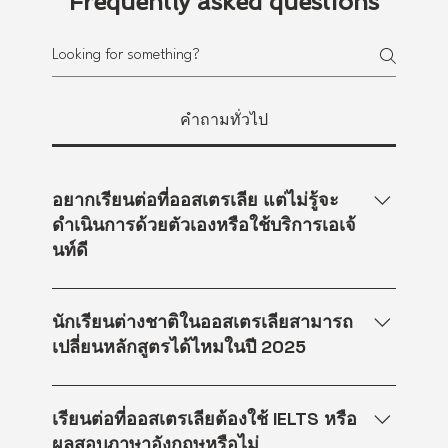
Frequently asked questions
คำถามทั่วไป
อยากเรียนต่อที่ออสเตรเลีย แต่ไม่รู้จะ
ดำเนินการด้วยตัวเองหรือใช้บริการเอเจ้
นท์ดี
การไปเรียนต่อต่างประเทศนั้นมาพร้อมกับขั้น
ตอนและเอกสารมากมาย หลายคนจึงลังเลว่า
นักเรียนต่างชาติในออสเตรเลียสามารถ
ควรดำเนินการเองหรือใช้บริการเอเจ้นท์ดี
เปลี่ยนหลักสูตรได้ไหมในปี 2025
การจะเลือกแบบไหนนั้นขึ้นอยู่กับความ
ต้องการ งบประมาณ และเวลาของแต่ละ
ได้ค่ะ นักเรียนต่างชาติสามารถเปลี่ยน
บุคคล ดำเนินการเอง: เหมาะสำหรับผู้ที่มี
หลักสูตรในออสเตรเลียในปี 2024 ได้ แต่
เรียนต่อที่ออสเตรเลียต้องใช้ IELTS หรือ
เวลา ต้องการประหยัดค่าใช้จ่าย ต้องการ
อย่างไรก็ตาม ภายใต้กฎระเบียบวีซ่านักเรียน
ผลสอบภาษาอังกฤษหรือไม่