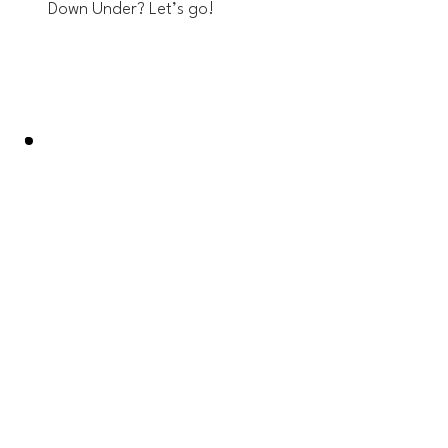
Down Under? Let’s go!