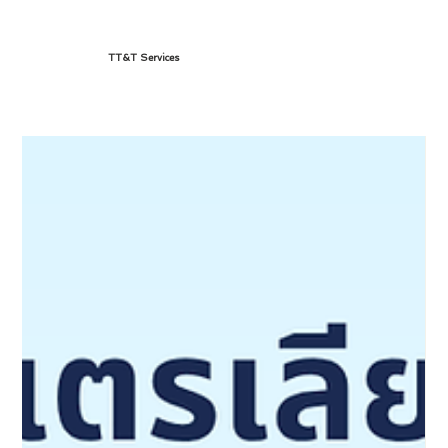
TT&T Services