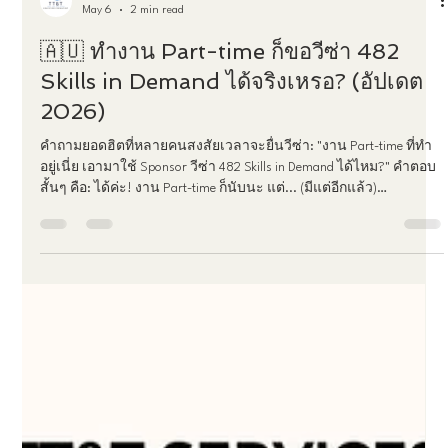
TT&T Services
May 6
2 min read
🇦🇺 ทำงาน Part-time ก็ขอวีซ่า 482
Skills in Demand ได้จริงเหรอ? (อัปเดต
2026)
คำถามยอดฮิตที่หลายคนสงสัยเวลาจะยื่นวีซ่า: "งาน Part-time ที่ทำ
อยู่เนี่ย เอามาใช้ Sponsor วีซ่า 482 Skills in Demand ได้ไหม?" คำตอบ
สั้นๆ คือ: ได้ค่ะ! งาน Part-time ก็นับนะ แต่... (มีแต่อีกแล้ว)
ประสบการณ์ทำงานของคุณต้องรวมกันแล้วเท่ากับ การทำงานเต็ม