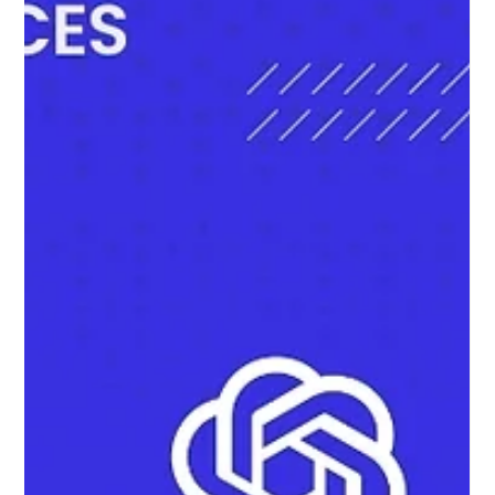
TT&T Services
Apr 4, 2025
1 min read
🧑‍⚕️ งานสายงานสุขภาพในออสเตรเลียปี
2025
อยากสร้างอาชีพที่มั่นคงและมีความหมายใช่ไหม? งานสายสุขภาพ
ในออสเตรเลียเป็นอุตสาหกรรมที่มีความหลากหลายและเติบโตเร็ว
มาก...