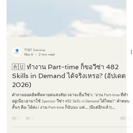
TT&T Services
May 6
2 min read