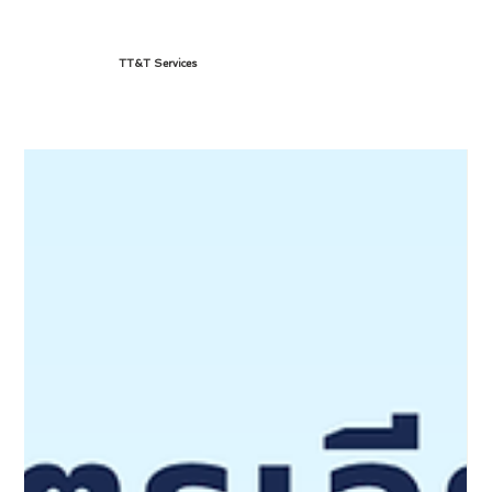
TT&T Services