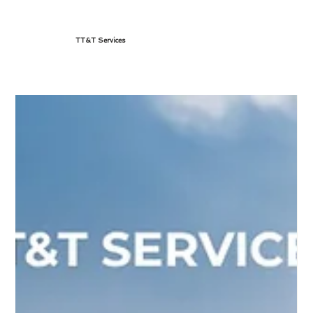
TT&T Services