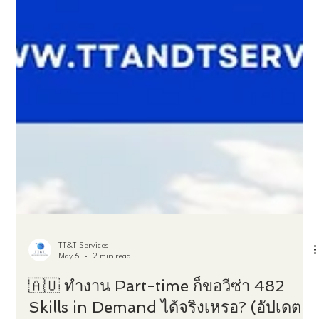
TT&T Services
May 6
2 min read
🇦🇺 ทำงาน Part-time ก็ขอวีซ่า 482