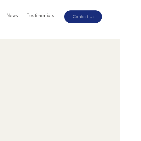
News
Testimonials
Contact Us