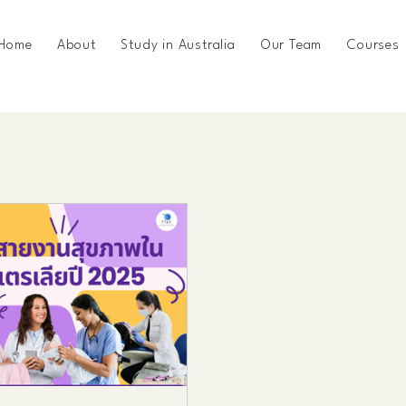
Home
About
Study in Australia
Our Team
Courses