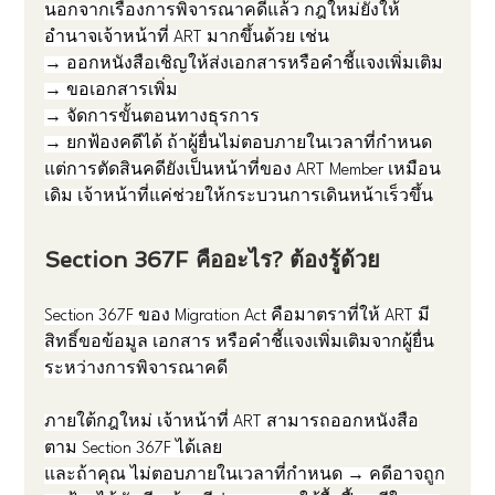
นอกจากเรื่องการพิจารณาคดีแล้ว กฎใหม่ยังให้
อำนาจเจ้าหน้าที่ ART มากขึ้นด้วย เช่น
→ ออกหนังสือเชิญให้ส่งเอกสารหรือคำชี้แจงเพิ่มเติม
→ ขอเอกสารเพิ่ม
→ จัดการขั้นตอนทางธุรการ
→ ยกฟ้องคดีได้ ถ้าผู้ยื่นไม่ตอบภายในเวลาที่กำหนด
แต่การตัดสินคดียังเป็นหน้าที่ของ ART Member เหมือน
เดิม เจ้าหน้าที่แค่ช่วยให้กระบวนการเดินหน้าเร็วขึ้น
Section 367F คืออะไร? ต้องรู้ด้วย
Section 367F ของ Migration Act คือมาตราที่ให้ ART มี
สิทธิ์ขอข้อมูล เอกสาร หรือคำชี้แจงเพิ่มเติมจากผู้ยื่น
ระหว่างการพิจารณาคดี
ภายใต้กฎใหม่ เจ้าหน้าที่ ART สามารถออกหนังสือ
ตาม Section 367F ได้เลย
และถ้าคุณ ไม่ตอบภายในเวลาที่กำหนด → คดีอาจถูก