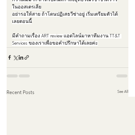
กว่าเดิมมาก สำหรับคนที่กำลังอุทธรณ์วีซ่าชั่วคราว
ในออสเตรเลีย
อย่ารอให้สาย ถ้าโดนปฏิเสธวีซ่าอยู่ เริ่มเตรียมตัวได้
เลยตอนนี้
มีคำถามเรื่อง ART review แอดไลน์มาหาทีมงาน TT&T 
Services ของเราเพื่อขอคำปรึกษาได้เลยค่ะ
See All
Recent Posts