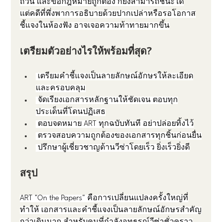
ถ้วน และข้อกฎหมายถูกต้อง ก็ยังสามารถชนะได้
แต่คดีที่พึ่งพาการอธิบายด้วยปากเปล่าหรือรอโอกาส
ชี้แจงในห้องฟัง อาจเจอความท้าทายมากขึ้น
เตรียมตัวอย่างไรให้พร้อมที่สุด?
 เตรียมคำชี้แจงเป็นลายลักษณ์อักษรให้ละเอียด
และครอบคลุม
 จัดเรียงเอกสารหลักฐานให้ชัดเจน ตอบทุก
ประเด็นที่โดนปฏิเสธ
 ตอบจดหมาย ART ทุกฉบับทันที อย่าปล่อยทิ้งไว้
 ตรวจสอบความถูกต้องของเอกสารทุกชิ้นก่อนยื่น
 ปรึกษาผู้เชี่ยวชาญด้านวีซ่าโดยเร็ว ยิ่งเร็วยิ่งดี
สรุป
ART "On the Papers" คือการเปลี่ยนแปลงครั้งใหญ่ที่
ทำให้ เอกสารและคำชี้แจงเป็นลายลักษณ์อักษรสำคัญ